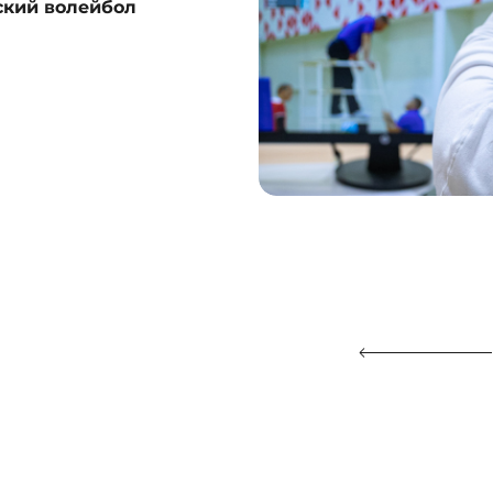
ский волейбол