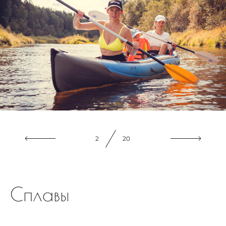
2
20
Сплавы