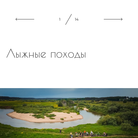
1
14
Лыжные походы