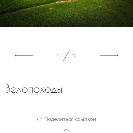
1
12
Велопоходы
Поделиться ссылкой