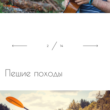
2
14
Пешие походы